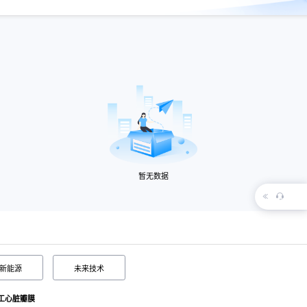
暂无数据
新能源
未来技术
工心脏瓣膜